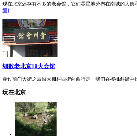
现在北京还存有不多的老会馆，它们零星地分布在南城的大街和
细]
细数老北京10大会馆
穿过前门大街之后沿大栅栏西街向西行走，我们在樱桃斜街中找
玩在北京