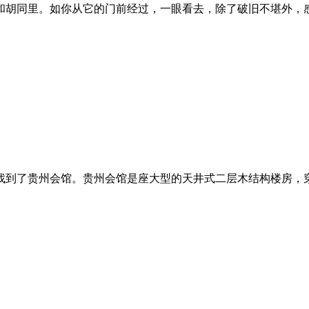
胡同里。如你从它的门前经过，一眼看去，除了破旧不堪外，感觉
到了贵州会馆。贵州会馆是座大型的天井式二层木结构楼房，穿过