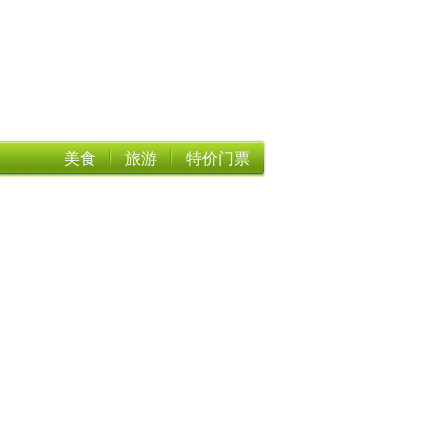
美食
旅游
特价门票