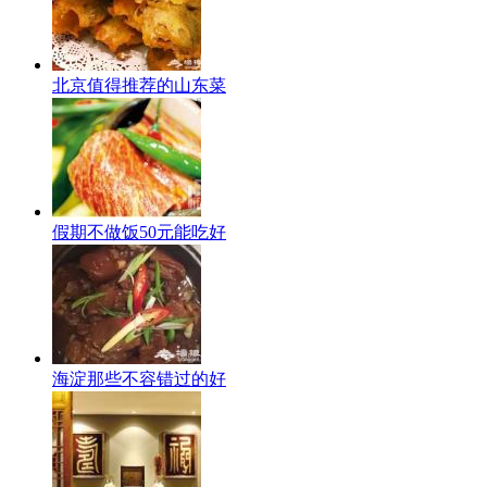
北京值得推荐的山东菜
假期不做饭50元能吃好
海淀那些不容错过的好