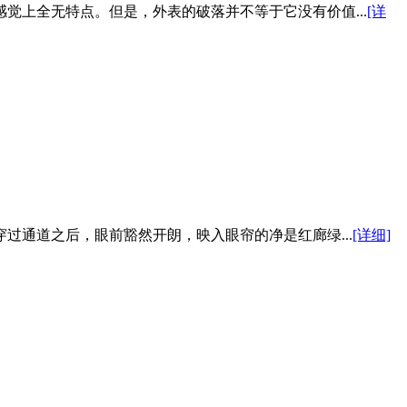
上全无特点。但是，外表的破落并不等于它没有价值...
[详
通道之后，眼前豁然开朗，映入眼帘的净是红廊绿...
[详细]