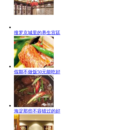
搜罗京城里的养生宫廷
假期不做饭50元能吃好
海淀那些不容错过的好