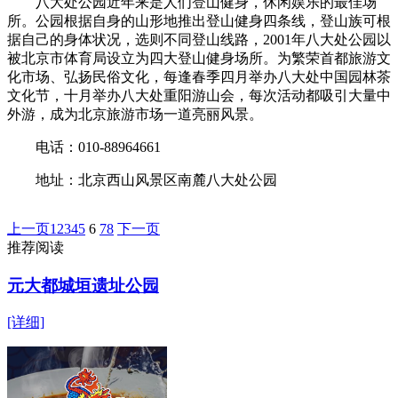
八大处公园近年来是人们登山健身，休闲娱乐的最佳场
所。公园根据自身的山形地推出登山健身四条线，登山族可根
据自己的身体状况，选则不同登山线路，2001年八大处公园以
被北京市体育局设立为四大登山健身场所。为繁荣首都旅游文
化市场、弘扬民俗文化，每逢春季四月举办八大处中国园林茶
文化节，十月举办八大处重阳游山会，每次活动都吸引大量中
外游，成为北京旅游市场一道亮丽风景。
电话：010-88964661
地址：北京西山风景区南麓八大处公园
上一页
1
2
3
4
5
6
7
8
下一页
推荐阅读
元大都城垣遗址公园
[详细]