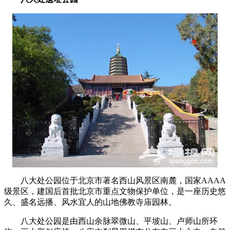
八大处公园位于北京市著名西山风景区南麓，国家AAAA
级景区，建国后首批北京市重点文物保护单位，是一座历史悠
久、盛名远播、风水宜人的山地佛教寺庙园林。
八大处公园是由西山余脉翠微山、平坡山、卢师山所环