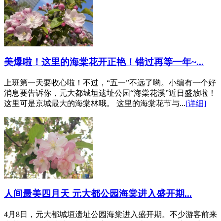
美爆啦！这里的海棠花开正艳！错过再等一年~...
上班第一天要收心啦！不过，“五一”不远了哟。小编有一个好
消息要告诉你，元大都城垣遗址公园“海棠花溪”近日盛放啦！
这里可是京城最大的海棠林哦。 这里的海棠花节与...
[详细]
人间最美四月天 元大都公园海棠进入盛开期...
4月8日，元大都城垣遗址公园海棠进入盛开期。不少游客前来