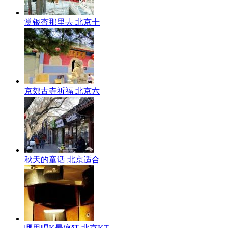
赏银杏那里去 北京十
京郊古寺祈福 北京六
秋天的童话 北京适合