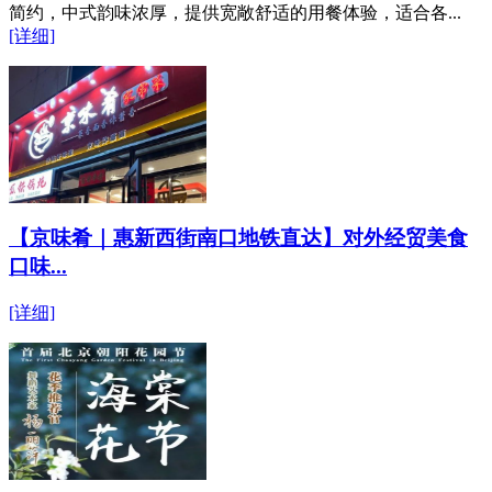
简约，中式韵味浓厚，提供宽敞舒适的用餐体验，适合各...
[详细]
【京味肴｜惠新西街南口地铁直达】对外经贸美食
口味...
[详细]