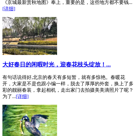
《京城最新赏秋地图》奉上，重要的是，这些地方都不要钱...
[详细]
大好春日的闲暇时光，迎春花枝头绽放！...
有句话说得好,北京的春天有多短暂，就有多惊艳。春暖花
开，大家是不是也跟小编一样，脱去了厚厚的外套，换上了多
彩的靓丽春装，拿起相机，走出家门去拍摄美美滴照片了呢？
为了...
[详细]