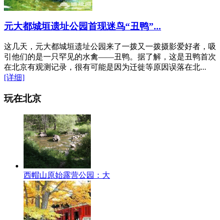
元大都城垣遗址公园首现迷鸟“丑鸭”...
这几天，元大都城垣遗址公园来了一拨又一拨摄影爱好者，吸
引他们的是一只罕见的水禽——丑鸭。据了解，这是丑鸭首次
在北京有观测记录，很有可能是因为迁徙等原因误落在北...
[详细]
玩在北京
西帽山原始露营公园：大