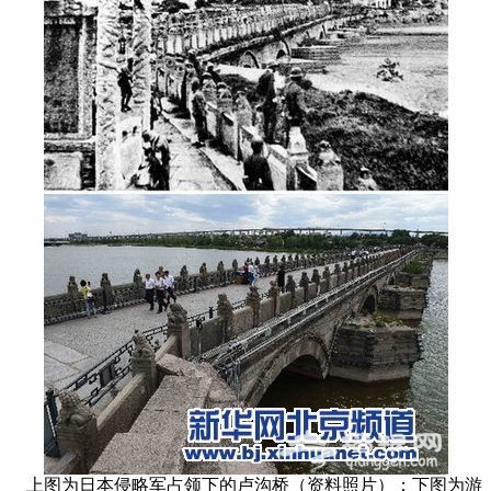
上图为日本侵略军占领下的卢沟桥（资料照片）；下图为游