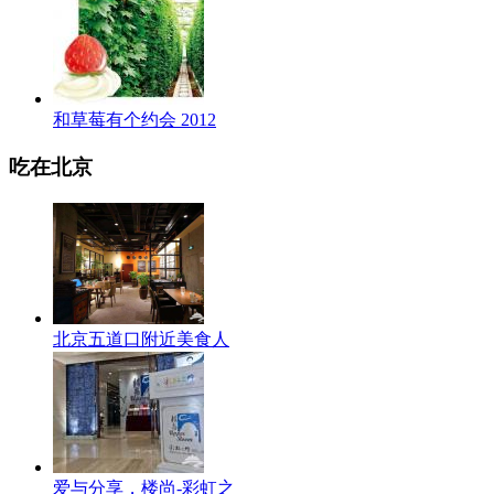
和草莓有个约会 2012
吃在北京
北京五道口附近美食人
爱与分享，楼尚-彩虹之