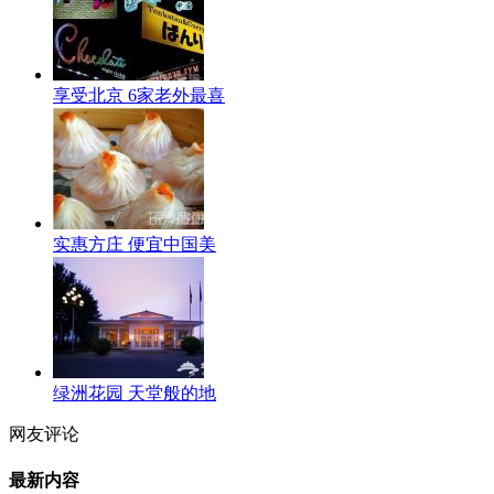
享受北京 6家老外最喜
实惠方庄 便宜中国美
绿洲花园 天堂般的地
网友评论
最新内容