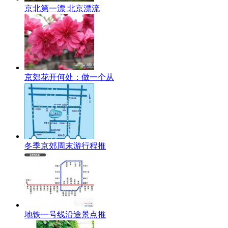
京北第一漂 北京漂流
京郊花开何处：做一个从
冬季京郊周末游行程推
地铁一号线沿途景点推