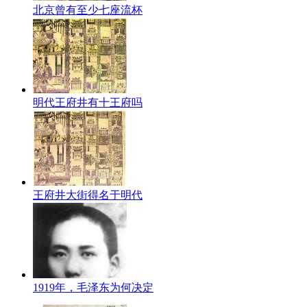
北京曾有至少七座流杯
明代王府井有十王府吗
王府井大街得名于明代
1919年，毛泽东为何决定