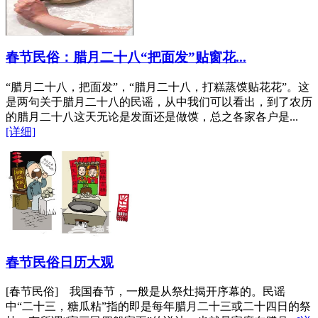
春节民俗：腊月二十八“把面发”贴窗花...
“腊月二十八，把面发”，“腊月二十八，打糕蒸馍贴花花”。这
是两句关于腊月二十八的民谣，从中我们可以看出，到了农历
的腊月二十八这天无论是发面还是做馍，总之各家各户是...
[详细]
春节民俗日历大观
[春节民俗] 我国春节，一般是从祭灶揭开序幕的。民谣
中“二十三，糖瓜粘”指的即是每年腊月二十三或二十四日的祭