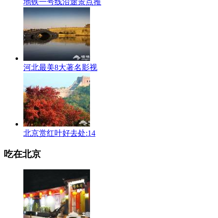
地铁一号线沿途景点推
河北最美8大著名影视
北京赏红叶好去处:14
吃在北京