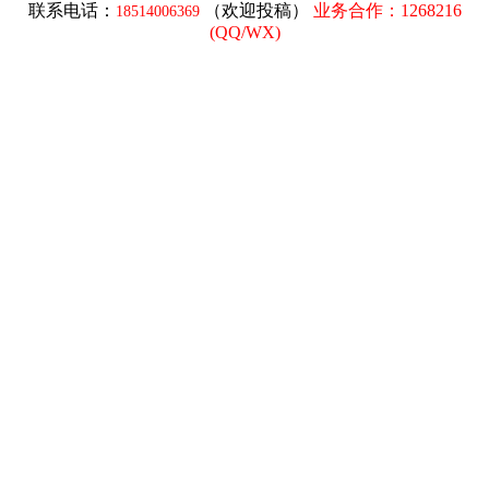
联系电话：
（欢迎投稿）
业务合作：1268216
18514006369
(
QQ/WX
)