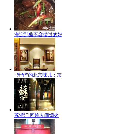
海淀那些不容错过的好
“升华”的北京味儿：京
苏浙汇 回眸人间烟火