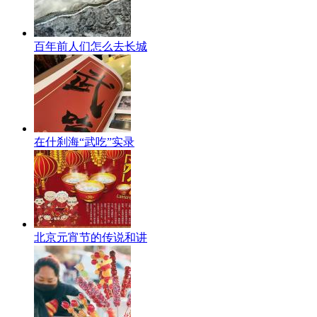
百年前人们怎么去长城
在什刹海“武吃”实录
北京元宵节的传说和讲